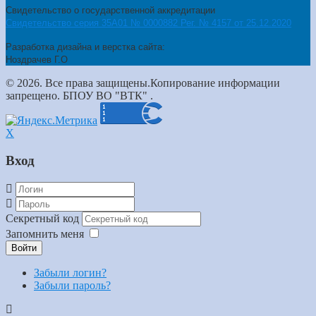
Свидетельство о государственной аккредитации
Свидетельство серия 35А01 № 0000882 Рег. № 4157 от 25.12.2020
Разработка дизайна и верстка сайта:
Ноздрачев Г.О
© 2026. Все права защищены.Копирование информации
запрещено. БПОУ ВО "ВТК" .
X
Вход
Секретный код
Запомнить меня
Войти
Забыли логин?
Забыли пароль?