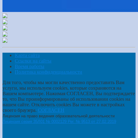
Карта сайта
Ссылки на сайты
Время работы
Политика конфиденциальности
Для того, чтобы мы могли качественно предоставить Вам
услуги, мы используем cookies, которые сохраняются на
Вашем компьютере. Нажимая СОГЛАСЕН, Вы подтверждаете
то, что Вы проинформированы об использовании cookies на
нашем сайте. Отключить cookies Вы можете в настройках
своего браузера.
СОГЛАСЕН
Лицензия на право ведения образовательной деятельности
Лицензия серия 35Л01 № 0002129 Рег. № 9513 от 27.02.2019