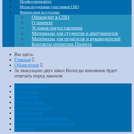
Профессионалитет
Меры поддержки участников СВО
Финансовая поддержка
Обркредит в СПО
О проекте
Условия предоставления
Материалы для студентов и абитуриентов
Материалы для педагогов и руководителей
Контакты оператора Проекта
Вы здесь:
Главная
Обьявления
За эвакуацию двух школ Вологды виновник будет
отвечать перед законом
Наш фотоальбом
Документы
Расписание
Гостевая книга
Полезные ссылки
Видеокаталог
Инклюзивное образование
Противодействие коррупции
Контакты