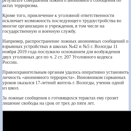
результате совершения ложного анонимного сообщения об
актах терроризма.
Кроме того, привлечение к уголовной ответственности
исключает возможность последующего трудоустройства во
многие организации и учреждения, в том числе на
государственную и военную службу.
Например, распространение ложных анонимных сообщений о
взрывных устройствах в школах №42 и №5 г. Вологды 11
ноября 2019 года послужило основанием для возбуждения
двух уголовных дел по ч. 2 ст. 207 Уголовного кодекса
России.
Правоохранительным органам удалось оперативно установить
личность «анонимного террориста». Виновником сорванных
уроков оказался 17-летний житель г. Вологды, ученик одной
из школ.
За ложные сообщения о готовящихся терактах ему грозит
лишение свободы на срок от трех до пяти лет.