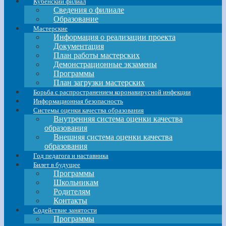
Кубенский филиал
Сведения о филиале
Образование
Мастерские
Информация о реализации проекта
Документация
План работы мастерских
Демонстрационные экзамены
Программы
План загрузки мастерских
Борьба с распространением коронавирусной инфекции
Информационная безопасность
Системы оценки качества образования
Внутренняя система оценки качества
образования
Внешняя система оценки качества
образования
Год педагога и наставника
Билет в будущее
Программы
Школьникам
Родителям
Контакты
Содействие занятости
Программы