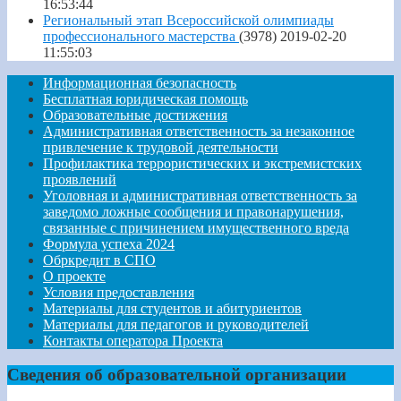
16:53:44
Региональный этап Всероссийской олимпиады
профессионального мастерства
(3978)
2019-02-20
11:55:03
Информационная безопасность
Бесплатная юридическая помощь
Образовательные достижения
Административная ответственность за незаконное
привлечение к трудовой деятельности
Профилактика террористических и экстремистских
проявлений
Уголовная и административная ответственность за
заведомо ложные сообщения и правонарушения,
связанные с причинением имущественного вреда
Формула успеха 2024
Обркредит в СПО
О проекте
Условия предоставления
Материалы для студентов и абитуриентов
Материалы для педагогов и руководителей
Контакты оператора Проекта
Сведения об образовательной организации