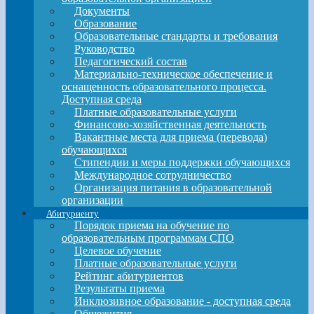
Документы
Образование
Образовательные стандарты и требования
Руководство
Педагогический состав
Материально-техническое обеспечение и
оснащенность образовательного процесса.
Доступная среда
Платные образовательные услуги
Финансово-хозяйственная деятельность
Вакантные места для приема (перевода)
обучающихся
Стипендии и меры поддержки обучающихся
Международное сотрудничество
Организация питания в образовательной
организации
Абитуриенту
Порядок приема на обучение по
образовательным программам СПО
Целевое обучение
Платные образовательные услуги
Рейтинг абитуриентов
Результаты приема
Инклюзивное образование - доступная среда
Общежития