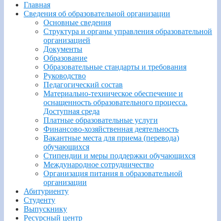
Главная
Сведения об образовательной организации
Основные сведения
Структура и органы управления образовательной
организацией
Документы
Образование
Образовательные стандарты и требования
Руководство
Педагогический состав
Материально-техническое обеспечение и
оснащенность образовательного процесса.
Доступная среда
Платные образовательные услуги
Финансово-хозяйственная деятельность
Вакантные места для приема (перевода)
обучающихся
Стипендии и меры поддержки обучающихся
Международное сотрудничество
Организация питания в образовательной
организации
Абитуриенту
Студенту
Выпускнику
Ресурсный центр