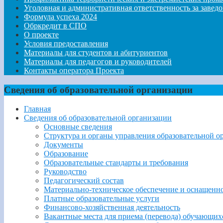
Уголовная и административная ответственность за заве
Формула успеха 2024
Обркредит в СПО
О проекте
Условия предоставления
Материалы для студентов и абитуриентов
Материалы для педагогов и руководителей
Контакты оператора Проекта
Сведения об образовательной организации
Главная
Сведения об образовательной организации
Основные сведения
Структура и органы управления образовательной о
Документы
Образование
Образовательные стандарты и требования
Руководство
Педагогический состав
Материально-техническое обеспечение и оснащеннос
Платные образовательные услуги
Финансово-хозяйственная деятельность
Вакантные места для приема (перевода) обучающих