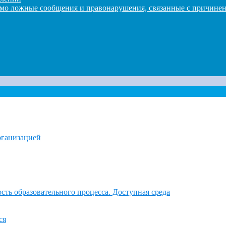
домо ложные сообщения и правонарушения, связанные с причине
рганизацией
ть образовательного процесса. Доступная среда
ся