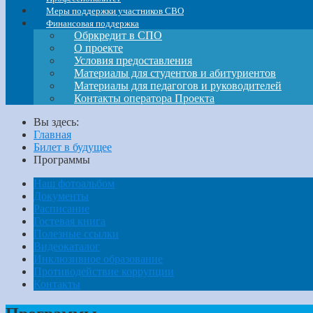
Меры поддержки участников СВО
Финансовая поддержка
Обркредит в СПО
О проекте
Условия предоставления
Материалы для студентов и абитуриентов
Материалы для педагогов и руководителей
Контакты оператора Проекта
Вы здесь:
Главная
Билет в будущее
Программы
Наш фотоальбом
Документы
Расписание
Гостевая книга
Полезные ссылки
Видеокаталог
Инклюзивное образование
Противодействие коррупции
Контакты