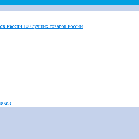
ов России
100 лучших товаров России
348508