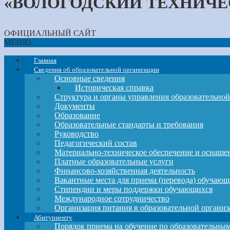
«ВОЛОГОДСКИЙ ТЕХНИЧЕ
ОФИЦИАЛЬНЫЙ САЙТ
МЕНЮ
Главная
Сведения об образовательной организации
Основные сведения
Историческая справка
Структура и органы управления образовательно
Документы
Образование
Образовательные стандарты и требования
Руководство
Педагогический состав
Материально-техническое обеспечение и оснащен
Платные образовательные услуги
Финансово-хозяйственная деятельность
Вакантные места для приема (перевода) обучающ
Стипендии и меры поддержки обучающихся
Международное сотрудничество
Организация питания в образовательной органи
Абитуриенту
Порядок приема на обучение по образовательн