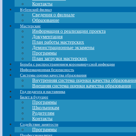
Контакты
Кубенский филиал
Сведения о филиале
Образование
Мастерские
Информация о реализации проекта
Документация
План работы мастерских
Демонстрационные экзамены
Программы
План загрузки мастерских
Борьба с распространением коронавирусной инфекции
Информационная безопасность
Системы оценки качества образования
Внутренняя система оценки качества образовани
Внешняя система оценки качества образования
Год педагога и наставника
Билет в будущее
Программы
Школьникам
Родителям
Контакты
Содействие занятости
Программы
Профессионалитет