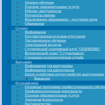
Целевое обучение
Платные образовательные услуги
Рейтинг абитуриентов
Результаты приема
Инклюзивное образование - доступная среда
Общежития
Студенту
Информация
Государственная итоговая аттестация
Дистанционное обучение
Электронный колледж
Студенческий спортивный клуб "ОЛИМПИК"
Волонтерский отряд "Студактивити"
Социально-психологическая служба
Выпускнику
Информация для выпускника
Информация для работодателя
Центр содействия трудоустройству выпускников
Вакансии
Ресурсный центр
Основные программы профессионального обучен
Профориентационная деятельность
Платные образовательные услуги
Дорожная безопасность
Наставничество