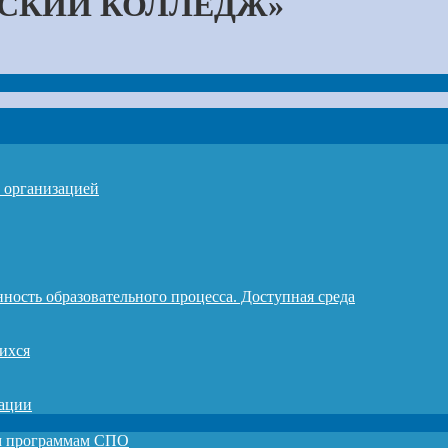
СКИЙ КОЛЛЕДЖ»
й организацией
ность образовательного процесса. Доступная среда
ихся
зации
ым программам СПО