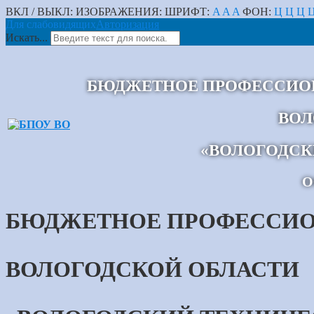
ВКЛ / ВЫКЛ:
ИЗОБРАЖЕНИЯ:
ШРИФТ:
A
A
A
ФОН:
Ц
Ц
Ц
Для слабовидящих
Авторизация
Искать...
БЮДЖЕТНОЕ ПРОФЕССИОН
ВОЛ
«ВОЛОГОДСК
О
БЮДЖЕТНОЕ ПРОФЕССИО
ВОЛОГОДСКОЙ ОБЛАСТИ