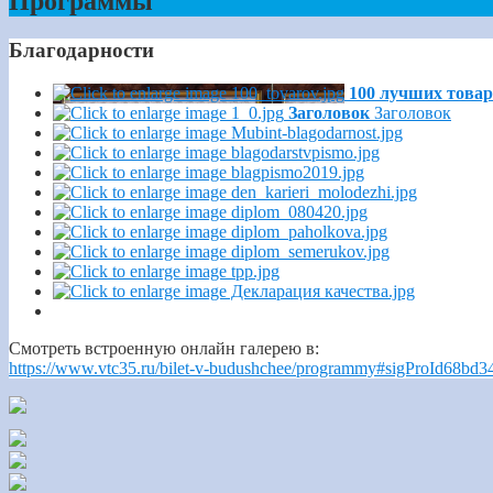
Программы
Благодарности
100 лучших товар
Заголовок
Заголовок
Смотреть встроенную онлайн галерею в:
https://www.vtc35.ru/bilet-v-budushchee/programmy#sigProId68bd