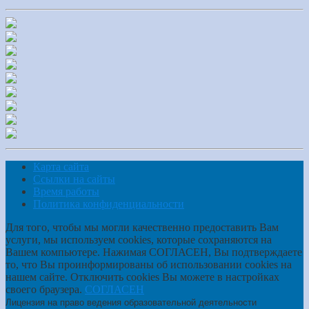
Карта сайта
Ссылки на сайты
Время работы
Политика конфиденциальности
Для того, чтобы мы могли качественно предоставить Вам
услуги, мы используем cookies, которые сохраняются на
Вашем компьютере. Нажимая СОГЛАСЕН, Вы подтверждаете
то, что Вы проинформированы об использовании cookies на
нашем сайте. Отключить cookies Вы можете в настройках
своего браузера.
СОГЛАСЕН
Лицензия на право ведения образовательной деятельности