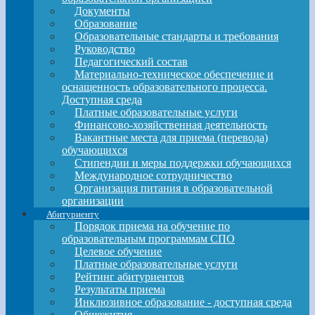
Документы
Образование
Образовательные стандарты и требования
Руководство
Педагогический состав
Материально-техническое обеспечение и
оснащенность образовательного процесса.
Доступная среда
Платные образовательные услуги
Финансово-хозяйственная деятельность
Вакантные места для приема (перевода)
обучающихся
Стипендии и меры поддержки обучающихся
Международное сотрудничество
Организация питания в образовательной
организации
Абитуриенту
Порядок приема на обучение по
образовательным программам СПО
Целевое обучение
Платные образовательные услуги
Рейтинг абитуриентов
Результаты приема
Инклюзивное образование - доступная среда
Общежития