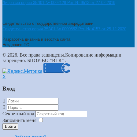
Лицензия серия 35Л01 № 0002129 Рег. № 9513 от 27.02.2019
Свидетельство о государственной аккредитации
Свидетельство серия 35А01 № 0000882 Рег. № 4157 от 25.12.2020
Разработка дизайна и верстка сайта:
Ноздрачев Г.О
© 2026. Все права защищены.Копирование информации
запрещено. БПОУ ВО "ВТК" .
X
Вход
Секретный код
Запомнить меня
Войти