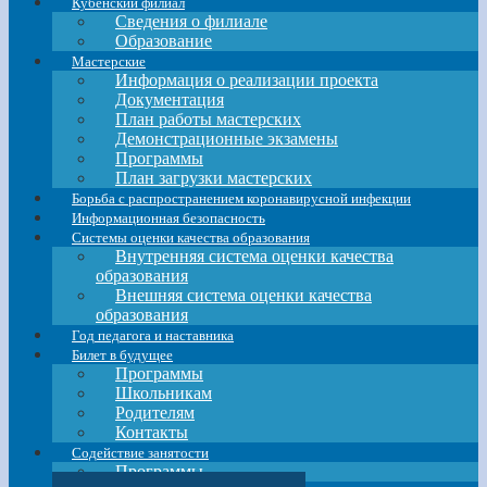
Кубенский филиал
Сведения о филиале
Образование
Мастерские
Информация о реализации проекта
Документация
План работы мастерских
Демонстрационные экзамены
Программы
План загрузки мастерских
Борьба с распространением коронавирусной инфекции
Информационная безопасность
Системы оценки качества образования
Внутренняя система оценки качества
образования
Внешняя система оценки качества
образования
Год педагога и наставника
Билет в будущее
Программы
Школьникам
Родителям
Контакты
Содействие занятости
Программы