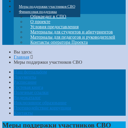
Профессионалитет
Меры поддержки участников СВО
Финансовая поддержка
Обркредит в СПО
О проекте
Условия предоставления
Материалы для студентов и абитуриентов
Материалы для педагогов и руководителей
Контакты оператора Проекта
Вы здесь:
Главная
Меры поддержки участников СВО
Наш фотоальбом
Документы
Расписание
Гостевая книга
Полезные ссылки
Видеокаталог
Инклюзивное образование
Противодействие коррупции
Контакты
Меры поддержки участников СВО