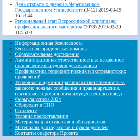
День открытых дверей в Череповецком
Государственном Университете
(3412)
2019-03-15
16:53:44
Региональный этап Всероссийской олимпиады
профессионального мастерства
(3978)
2019-02-20
11:55:03
Информационная безопасность
Бесплатная юридическая помощь
Образовательные достижения
Административная ответственность за незаконное
привлечение к трудовой деятельности
Профилактика террористических и экстремистских
проявлений
Уголовная и административная ответственность за
заведомо ложные сообщения и правонарушения,
связанные с причинением имущественного вреда
Формула успеха 2024
Обркредит в СПО
О проекте
Условия предоставления
Материалы для студентов и абитуриентов
Материалы для педагогов и руководителей
Контакты оператора Проекта