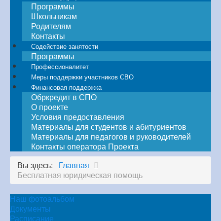
Программы
Школьникам
Родителям
Контакты
Содействие занятости
Программы
Профессионалитет
Меры поддержки участников СВО
Финансовая поддержка
Обркредит в СПО
О проекте
Условия предоставления
Материалы для студентов и абитуриентов
Материалы для педагогов и руководителей
Контакты оператора Проекта
Вы здесь:
Главная
Бесплатная юридическая помощь
Наш фотоальбом
Документы
Расписание