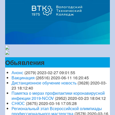
Обьявления
Анонс
(2079)
2023-02-27 09:01:55
Вакцинация
(26516)
2020-06-11 16:20:45
Дистанционное обучение новость
(3628)
2020-03-
23 18:12:40
Памятка о мерах профилактики коронавирусной
инфекции 2019-NCOV
(2952)
2020-03-23 18:04:12
СНЮС
(3675)
2020-03-16 17:05:28
Региональный этап Всероссийской олимпиады
профессионального мастерства
(3578)
2020-03-16