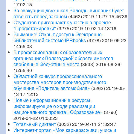
17:02:15
За эвакуацию двух школ Вологды виновник будет
отвечать перед законом
(4462)
2019-11-27 15:46:39
Студентов приглашают к участию в проекте
"Профстажировки"
(3275)
2019-10-02 14:18:16
Внимание! Открыт доступ к Электронно-
библиотечной системе IPRbooks
(3778)
2019-09-23
14:55:03
В профессиональных образовательных
организациях Вологодской области имеются
свободные бюджетные места
(3933)
2019-08-26
15:55:40
Областной конкурс профессионального
мастерства мастеров производственного
обучения «Водитель автомобиля»
(3262)
2019-05-
13 17:12:13
Новые информационные ресурсы,
информирующие о ходе реализации
национального проекта «Образование»
(3790)
2019-04-22 01:00:23
Тотальный диктант
(3032)
2019-04-11 21:32:47
Интернет-портал «Моя карьера: живи, учись и