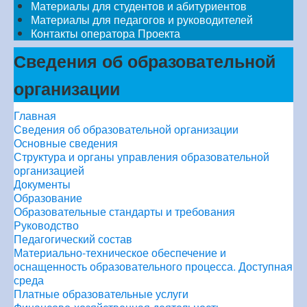
Материалы для студентов и абитуриентов
Материалы для педагогов и руководителей
Контакты оператора Проекта
Сведения об образовательной
организации
Главная
Сведения об образовательной организации
Основные сведения
Структура и органы управления образовательной
организацией
Документы
Образование
Образовательные стандарты и требования
Руководство
Педагогический состав
Материально-техническое обеспечение и
оснащенность образовательного процесса. Доступная
среда
Платные образовательные услуги