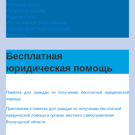
Гостевая книга
Полезные ссылки
Видеокаталог
Инклюзивное образование
Противодействие коррупции
Контакты
Бесплатная
юридическая помощь
Памятка для граждан по получению бесплатной юридической
помощи
Приложение к памятке для граждан по получению бесплатной
юридической помощи в органах местного самоуправления
Вологодской области